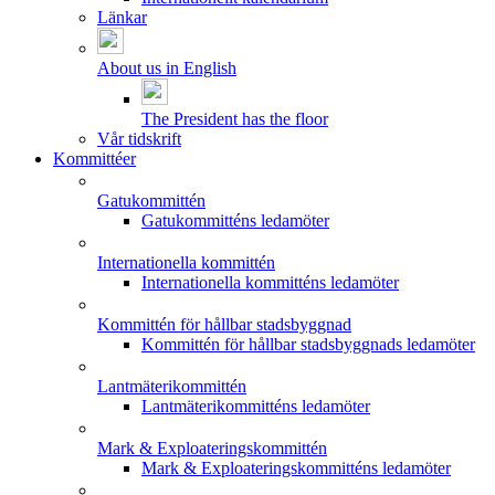
Länkar
About us in English
The President has the floor
Vår tidskrift
Kommittéer
Gatukommittén
Gatukommitténs ledamöter
Internationella kommittén
Internationella kommitténs ledamöter
Kommittén för hållbar stadsbyggnad
Kommittén för hållbar stadsbyggnads ledamöter
Lantmäterikommittén
Lantmäterikommitténs ledamöter
Mark & Exploateringskommittén
Mark & Exploateringskommitténs ledamöter