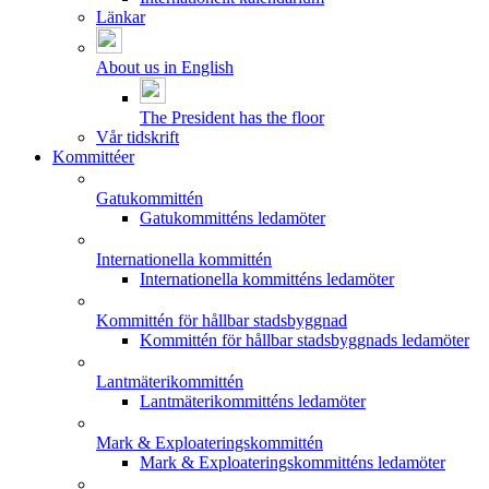
Länkar
About us in English
The President has the floor
Vår tidskrift
Kommittéer
Gatukommittén
Gatukommitténs ledamöter
Internationella kommittén
Internationella kommitténs ledamöter
Kommittén för hållbar stadsbyggnad
Kommittén för hållbar stadsbyggnads ledamöter
Lantmäterikommittén
Lantmäterikommitténs ledamöter
Mark & Exploateringskommittén
Mark & Exploateringskommitténs ledamöter