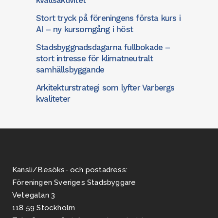
kvällsaktivitet
Stort tryck på föreningens första kurs i
AI – ny kursomgång i höst
Stadsbyggnadsdagarna fullbokade –
stort intresse för klimatneutralt
samhällsbyggande
Arkitekturstrategi som lyfter Varbergs
kvaliteter
Kansli/Besöks- och postadress:
Föreningen Sveriges Stadsbyggare
Vetegatan 3
118 59 Stockholm