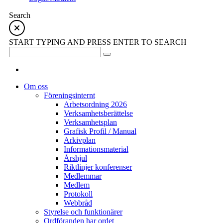
Search
START TYPING AND PRESS ENTER TO SEARCH
Om oss
Föreningsinternt
Arbetsordning 2026
Verksamhetsberättelse
Verksamhetsplan
Grafisk Profil / Manual
Arkivplan
Informationsmaterial
Årshjul
Riktlinjer konferenser
Medlemmar
Medlem
Protokoll
Webbråd
Styrelse och funktionärer
Ordföranden har ordet