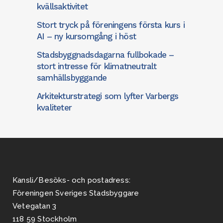
kvällsaktivitet
Stort tryck på föreningens första kurs i
AI – ny kursomgång i höst
Stadsbyggnadsdagarna fullbokade –
stort intresse för klimatneutralt
samhällsbyggande
Arkitekturstrategi som lyfter Varbergs
kvaliteter
Kansli/Besöks- och postadress:
Föreningen Sveriges Stadsbyggare
Vetegatan 3
118 59 Stockholm