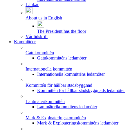
Länkar
About us in English
The President has the floor
Vår tidskrift
Kommittéer
Gatukommittén
Gatukommitténs ledamöter
Internationella kommittén
Internationella kommitténs ledamöter
Kommittén för hållbar stadsbyggnad
Kommittén för hållbar stadsbyggnads ledamöter
Lantmäterikommittén
Lantmäterikommitténs ledamöter
Mark & Exploateringskommittén
Mark & Exploateringskommitténs ledamöter