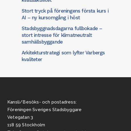
kvällsaktivitet
Stort tryck på föreningens första kurs i
AI – ny kursomgång i höst
Stadsbyggnadsdagarna fullbokade –
stort intresse för klimatneutralt
samhällsbyggande
Arkitekturstrategi som lyfter Varbergs
kvaliteter
Kansli/Besöks- och postadress:
Föreningen Sveriges Stadsbyggare
Vetegatan 3
118 59 Stockholm