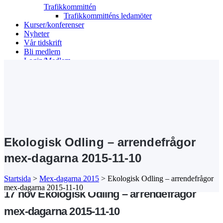
Trafikkommittén
Trafikkommitténs ledamöter
Kurser/konferenser
Nyheter
Vår tidskrift
Bli medlem
Login/Medlem
Search
Ekologisk Odling – arrendefrågor
mex-dagarna 2015-11-10
Startsida
>
Mex-dagarna 2015
>
Ekologisk Odling – arrendefrågor
mex-dagarna 2015-11-10
17 nov
Ekologisk Odling – arrendefrågor
mex-dagarna 2015-11-10