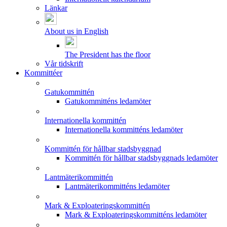
Länkar
About us in English
The President has the floor
Vår tidskrift
Kommittéer
Gatukommittén
Gatukommitténs ledamöter
Internationella kommittén
Internationella kommitténs ledamöter
Kommittén för hållbar stadsbyggnad
Kommittén för hållbar stadsbyggnads ledamöter
Lantmäterikommittén
Lantmäterikommitténs ledamöter
Mark & Exploateringskommittén
Mark & Exploateringskommitténs ledamöter