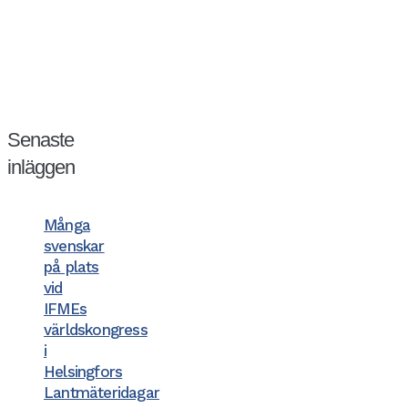
Senaste
inläggen
Många
svenskar
på plats
vid
IFMEs
världskongress
i
Helsingfors
Lantmäteridagar