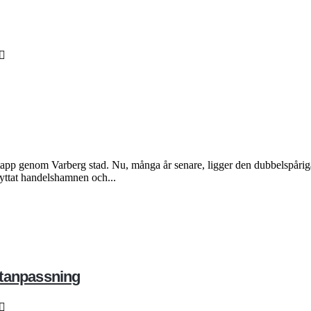
tapp genom Varberg stad. Nu, många år senare, ligger den dubbelspåriga
lyttat handelshamnen och...
matanpassning