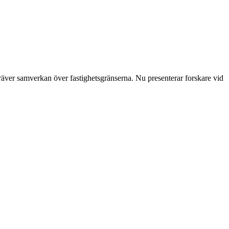
äver samverkan över fastighets­gränserna. Nu presenterar forskare vid