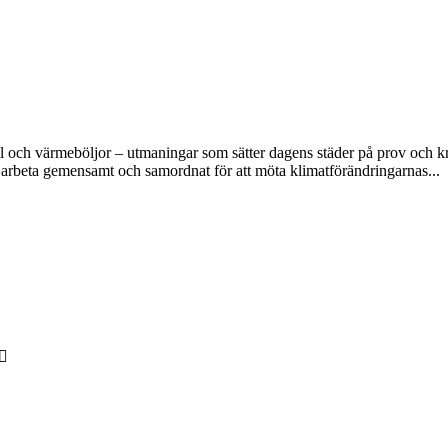
l och värmeböljor – utmaningar som sätter dagens städer på prov och kr
 arbeta gemensamt och samordnat för att möta klimatförändringarnas...