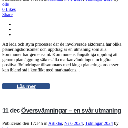
olle
0
Likes
Share
Att leda och styra processer där de involverade aktörerna har olika
planeringshorisonter och uppdrag är en utmaning som alla
kommuner har gemensamt. Kommunens långsiktiga uppdrag att
genom planläggning säkerställa markanvändningen och göra
positiva förändringar tillsammans med långa planeringsprocesser
kan ibland stå i konflikt med marknadens...
Läs mer
11 dec
Översvämningar – en svår utmaning
Publicerad den 17:14h
in
Artiklar
,
Nr 6 2024
,
Tidningar 2024
by