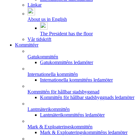
Länkar
About us in English
The President has the floor
Vår tidskrift
Kommittéer
Gatukommittén
Gatukommitténs ledamöter
Internationella kommittén
Internationella kommitténs ledamöter
Kommittén för hållbar stadsbyggnad
Kommittén för hållbar stadsbyggnads ledamöter
Lantmäterikommittén
Lantmäterikommitténs ledamöter
Mark & Exploateringskommittén
Mark & Exploateringskommitténs ledamöter