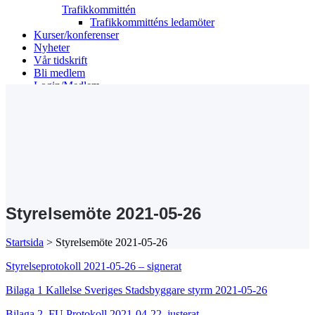
Trafikkommittén
Trafikkommitténs ledamöter
Kurser/konferenser
Nyheter
Vår tidskrift
Bli medlem
Login/Medlem
Search
Styrelsemöte 2021-05-26
Startsida
>
Styrelsemöte 2021-05-26
Styrelseprotokoll 2021-05-26 – signerat
Bilaga 1 Kallelse Sveriges Stadsbyggare styrm 2021-05-26
Bilaga 2. FU Protokoll 2021-04-22, justerat