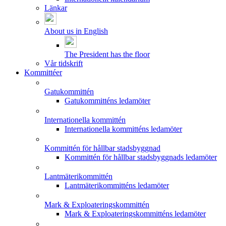
Länkar
About us in English
The President has the floor
Vår tidskrift
Kommittéer
Gatukommittén
Gatukommitténs ledamöter
Internationella kommittén
Internationella kommitténs ledamöter
Kommittén för hållbar stadsbyggnad
Kommittén för hållbar stadsbyggnads ledamöter
Lantmäterikommittén
Lantmäterikommitténs ledamöter
Mark & Exploateringskommittén
Mark & Exploateringskommitténs ledamöter