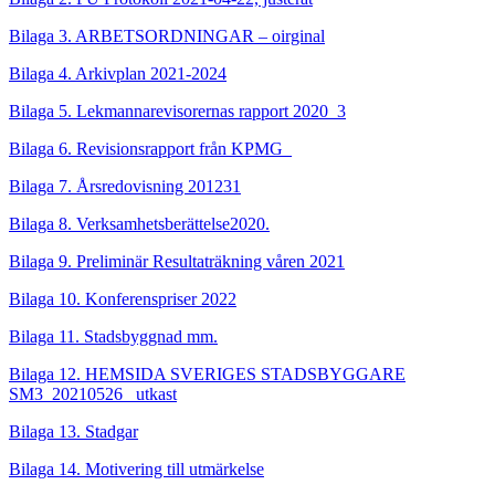
Bilaga 3. ARBETSORDNINGAR – oirginal
Bilaga 4. Arkivplan 2021-2024
Bilaga 5. Lekmannarevisorernas rapport 2020_3
Bilaga 6. Revisionsrapport från KPMG_
Bilaga 7. Årsredovisning 201231
Bilaga 8. Verksamhetsberättelse2020.
Bilaga 9. Preliminär Resultaträkning våren 2021
Bilaga 10. Konferenspriser 2022
Bilaga 11. Stadsbyggnad mm.
Bilaga 12. HEMSIDA SVERIGES STADSBYGGARE
SM3_20210526_ utkast
Bilaga 13.
Stadgar
Bilaga 14. Motivering till utmärkelse