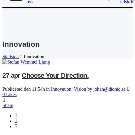
oss
tidskrift
Innovation
Startsida
>
Innovation
27 apr
Choose Your Direction.
Publicerad den 11:54h
in
Innovation
,
Vision
by
johan@dioniq.se
0
Likes
Share