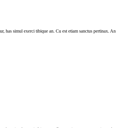
ur, has simul exerci tibique an. Cu est etiam sanctus pertinax. An