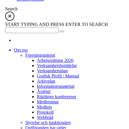
Search
START TYPING AND PRESS ENTER TO SEARCH
Om oss
Föreningsinternt
Arbetsordning 2026
Verksamhetsberättelse
Verksamhetsplan
Grafisk Profil / Manual
Arkivplan
Informationsmaterial
Årshjul
Riktlinjer konferenser
Medlemmar
Medlem
Protokoll
Webbråd
Styrelse och funktionärer
Ordföranden har ordet