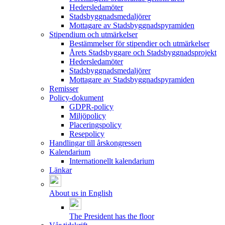
Hedersledamöter
Stadsbyggnadsmedaljörer
Mottagare av Stadsbyggnadspyramiden
Stipendium och utmärkelser
Bestämmelser för stipendier och utmärkelser
Årets Stadsbyggare och Stadsbyggnadsprojekt
Hedersledamöter
Stadsbyggnadsmedaljörer
Mottagare av Stadsbyggnadspyramiden
Remisser
Policy-dokument
GDPR-policy
Miljöpolicy
Placeringspolicy
Resepolicy
Handlingar till årskongressen
Kalendarium
Internationellt kalendarium
Länkar
About us in English
The President has the floor