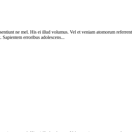
ssentiunt ne mel. His ei illud volumus. Vel et veniam atomorum referrent
. Sapientem erroribus adolescens...