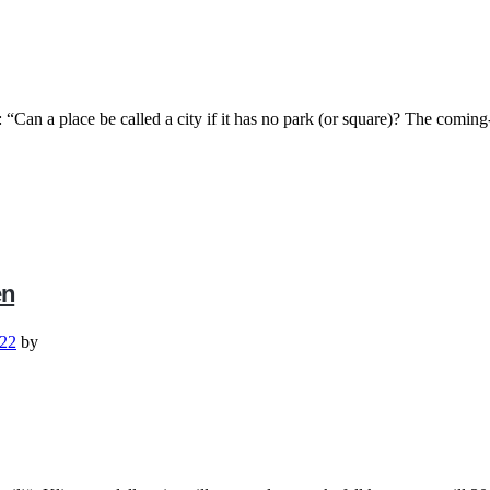
“Can a place be called a city if it has no park (or square)? The coming
en
022
by