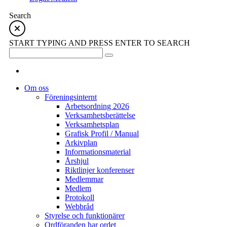
Search
START TYPING AND PRESS ENTER TO SEARCH
Om oss
Föreningsinternt
Arbetsordning 2026
Verksamhetsberättelse
Verksamhetsplan
Grafisk Profil / Manual
Arkivplan
Informationsmaterial
Årshjul
Riktlinjer konferenser
Medlemmar
Medlem
Protokoll
Webbråd
Styrelse och funktionärer
Ordföranden har ordet