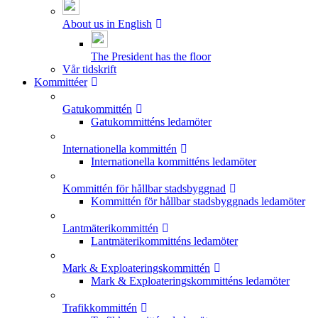
About us in English
The President has the floor
Vår tidskrift
Kommittéer
Gatukommittén
Gatukommitténs ledamöter
Internationella kommittén
Internationella kommitténs ledamöter
Kommittén för hållbar stadsbyggnad
Kommittén för hållbar stadsbyggnads ledamöter
Lantmäterikommittén
Lantmäterikommitténs ledamöter
Mark & Exploateringskommittén
Mark & Exploateringskommitténs ledamöter
Trafikkommittén