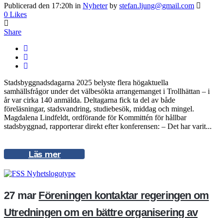
Publicerad den 17:20h
in
Nyheter
by
stefan.ljung@gmail.com
0
Likes
Share
Stadsbyggnadsdagarna 2025 belyste flera högaktuella
samhällsfrågor under det välbesökta arrangemanget i Trollhättan – i
år var cirka 140 anmälda. Deltagarna fick ta del av både
föreläsningar, stadsvandring, studiebesök, middag och mingel.
Magdalena Lindfeldt, ordförande för Kommittén för hållbar
stadsbyggnad, rapporterar direkt efter konferensen: – Det har varit...
Läs mer
27 mar
Föreningen kontaktar regeringen om
Utredningen om en bättre organisering av