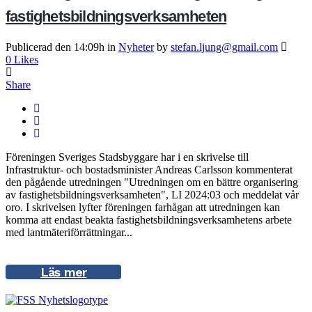
fastighetsbildningsverksamheten
Publicerad den 14:09h
in
Nyheter
by
stefan.ljung@gmail.com
0
Likes
Share
Föreningen Sveriges Stadsbyggare har i en skrivelse till
Infrastruktur- och bostadsminister Andreas Carlsson kommenterat
den pågående utredningen "Utredningen om en bättre organisering
av fastighetsbildningsverksamheten", LI 2024:03 och meddelat vår
oro. I skrivelsen lyfter föreningen farhågan att utredningen kan
komma att endast beakta fastighetsbildningsverksamhetens arbete
med lantmäteriförrättningar...
Läs mer