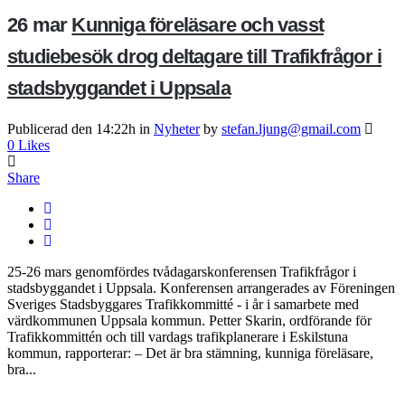
26 mar
Kunniga föreläsare och vasst
studiebesök drog deltagare till Trafikfrågor i
stadsbyggandet i Uppsala
Publicerad den 14:22h
in
Nyheter
by
stefan.ljung@gmail.com
0
Likes
Share
25-26 mars genomfördes tvådagarskonferensen Trafikfrågor i
stadsbyggandet i Uppsala. Konferensen arrangerades av Föreningen
Sveriges Stadsbyggares Trafikkommitté - i år i samarbete med
värdkommunen Uppsala kommun. Petter Skarin, ordförande för
Trafikkommittén och till vardags trafikplanerare i Eskilstuna
kommun, rapporterar: – Det är bra stämning, kunniga föreläsare,
bra...