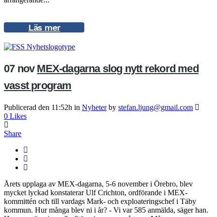
Läs mer
07 nov
MEX-dagarna slog nytt rekord med
vasst program
Publicerad den 11:52h
in
Nyheter
by
stefan.ljung@gmail.com
0
Likes
Share
Årets upplaga av MEX-dagarna, 5-6 november i Örebro, blev
mycket lyckad konstaterar Ulf Crichton, ordförande i MEX-
kommittén och till vardags Mark- och exploateringschef i Täby
kommun. Hur många blev ni i år? - Vi var 585 anmälda, säger han.