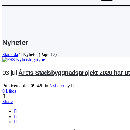
Nyheter
Startsida
>
Nyheter
(Page 17)
03 jul
Årets Stadsbyggnadsprojekt 2020 har ut
Publicerad den 09:42h
in
Nyheter
by
0
Likes
Share