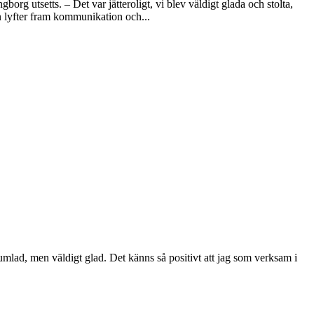
org utsetts. – Det var jätteroligt, vi blev väldigt glada och stolta,
 lyfter fram kommunikation och...
tumlad, men väldigt glad. Det känns så positivt att jag som verksam i