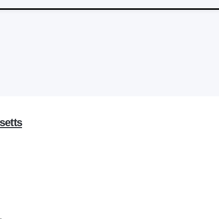
setts