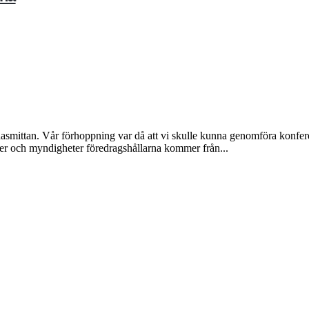
onasmittan. Vår förhoppning var då att vi skulle kunna genomföra konfer
er och myndigheter föredragshållarna kommer från...