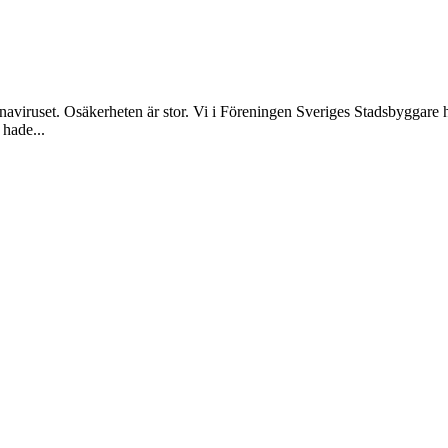
viruset. Osäkerheten är stor. Vi i Föreningen Sveriges Stadsbyggare h
 hade...