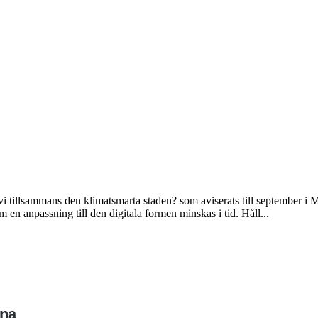
 tillsammans den klimatsmarta staden? som aviserats till september 
en anpassning till den digitala formen minskas i tid. Håll...
ona