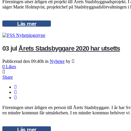
Föreningen utser årligen ett projekt till Årets Stadsbyggnadsprojekt. I
säger Marie Holmqvist, projektchef på Stadsbyggnadsförvaltningen i 
Läs mer
03 jul
Årets Stadsbyggare 2020 har utsetts
Publicerad den 09:40h
in
Nyheter
by
0
Likes
Share
Föreningen utser årligen en person till Årets Stadsbyggare. I år har Sv
en mindre kommun får utmärkelsen. I en mindre kommun behöver vi a
Läs mer